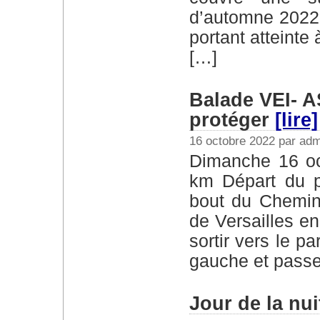
d’automne 2022 t
portant atteinte 
[…]
Balade VEI- AS
protéger
[lire]
16 octobre 2022 par adm
Dimanche 16 octobre 2022 de 14h à 16h30 – 6
km Départ du pa
bout du Chemin 
de Versailles en
sortir vers le p
gauche et passe
Jour de la nui