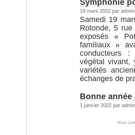
Symphonie po
19 mars 2022 par admin
Samedi 19 mars 2022 de 14h à 16h 45 Salle la
Rotonde, 5 rue 
exposés « Po
familiaux » av
conducteurs : 
végétal vivant,
variétés ancie
échanges de pra
Bonne année
1 janvier 2022 par admi
Nous cont