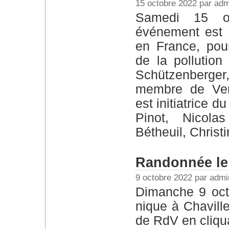
15 octobre 2022 par adm
Samedi 15 octobre 2022 en soirée Cet
événement est 
en France, pou
de la pollution
Schützenberge
membre de Versa
est initiatrice d
Pinot, Nicola
Bétheuil, Christ
Randonnée le
9 octobre 2022 par admi
Dimanche 9 octobre 2022 de 9h à 16h – Pique-
nique à Chavill
de RdV en cliqua