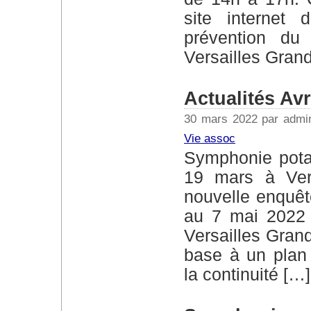
site internet 
prévention du 
Versailles Gran
Actualités Av
30 mars 2022 par admi
Vie assoc
Symphonie potagère Le CR de la conférence du
19 mars à Vers
nouvelle enquêt
au 7 mai 2022 s
Versailles Grand
base à un plan d
la continuité […]