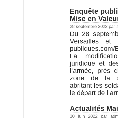
Enquête publi
Mise en Valeu
28 septembre 2022 par 
Du 28 septembre au 13 octobre En mairie de
Versailles et 
publiques.com
La modificati
juridique et d
l’armée, près 
zone de la c
abritant les sol
le départ de l’a
Actualités Ma
30 juin 2022 par ad