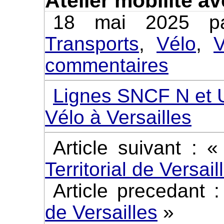
Atelier mobilité av
18 mai 2025 pa
Transports
,
Vélo
,
V
commentaires
Lignes SNCF N et 
Vélo à Versailles
Article suivant : 
Territorial de Versai
Article precedant 
de Versailles
»