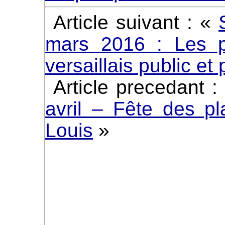
Article suivant : «
mars 2016 : Les p
versaillais public et 
Article precedant 
avril – Fête des pl
Louis
»