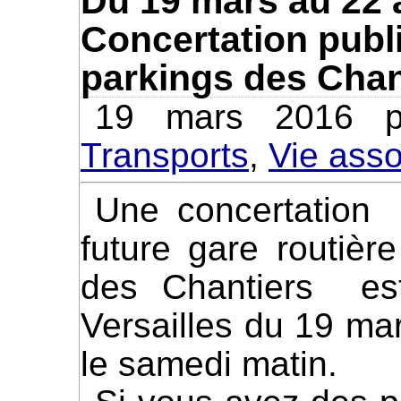
Du 19 mars au 22 a
Concertation publi
parkings des Chan
19 mars 2016 p
Transports
,
Vie ass
Une concertation publique concernant la
future gare routière
des Chantiers est
Versailles du 19 ma
le samedi matin.