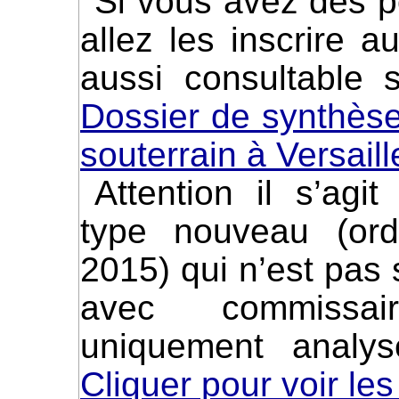
Si vous avez des points précis à faire valoir,
allez les inscrire a
aussi consultable s
Dossier de synthèse
souterrain à Versail
Attention il s’agit d’une concertation d’un
type nouveau (or
2015) qui n’est pas 
avec commissai
uniquement analys
Cliquer pour voir les