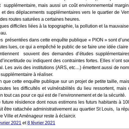
 supplémentaire, mais aussi un coût environnemental margina
n et des déplacements supplémentaires vers le quartier de Vers
r des routes saturées a certaines heures.
eau.
tes lues, ce qui a empêché le public de se faire une idée claire
’incertitude ou indiquent des contraintes fortes. Elles n’ont 
al. Les avis des institutions (ARS, etc…) émettent aussi de no
supplémentaire à réaliser.
outes les difficultés et vulnérabilités du lieu ressortent, mai
 tout cas pour ce qui est de l’environnement et de la sécurité.
ait être rattachée administrativement au quartier St Louis, la répa
tre Ville et Aménageur reste à éclaircir.
évrier 2021
et
8 février 2021