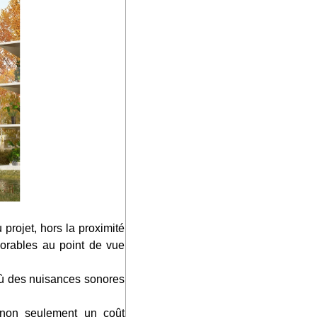
projet
PION
orables au point de vue