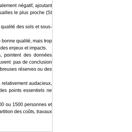
lement négatif, ajoutant
ailles le plus proche (St
 des enjeux et impacts.
souvent pas de conclusion
mbreuses réserves ou des
s des points essentiels ne
rtition des coûts, travaux