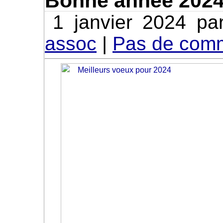
Bonne année 202
1 janvier 2024 p
assoc
|
Pas de comm