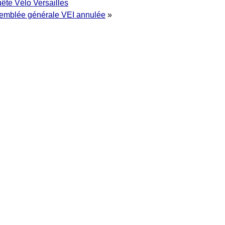
ête Vélo Versailles
emblée générale VEI annulée
»