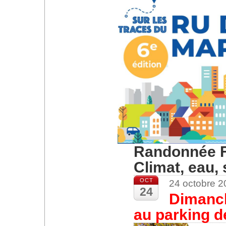
Randonnée 
Climat, eau,
OCT
24 octobre 
24
Dimanch
au parking de