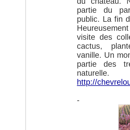
du château. 
partie du pa
public. La fin 
Heureusement 
visite des col
cactus, plant
vanille. Un mo
partie des t
naturelle.
http://chevrel