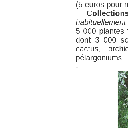
(5 euros pour 
– C
ollectio
habituellement
5 000 plantes 
dont 3 000 so
cactus, orchi
pélargoniums