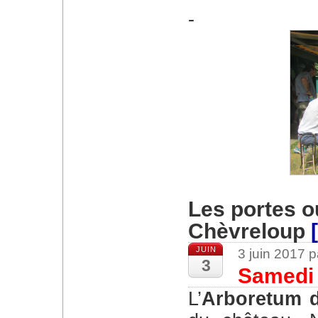
Les portes o
Chèvreloup
JUIN
3 juin 2017 
3
Samedi 
L’Arboretum