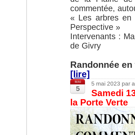
commentée, autou
« Les arbres en 
Perspective »
Intervenants : M
de Givry
Randonnée en 
[lire]
MAI
5 mai 2023 par 
5
Samedi 13
la Porte Verte