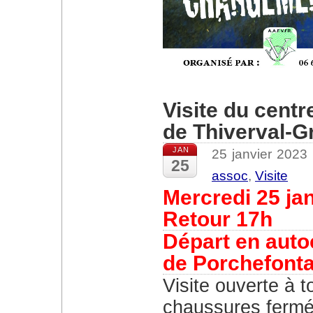
Visite du centr
de Thiverval-
JAN
25 janvier 2023
25
assoc
,
Visite
Mercredi 25 ja
Retour 17h
Départ en auto
de Porchefonta
Visite ouverte à t
chaussures fermée