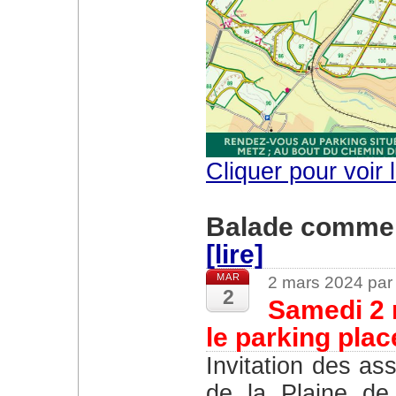
Cliquer pour voir l
Balade commen
[lire]
MAR
2 mars 2024 par
2
Samedi 2 
le parking place
Invitation des associations Amis des forets et Amis
de la Plaine de