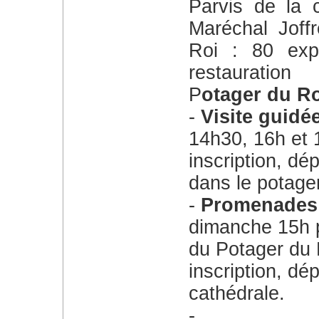
Parvis de la cathédrale Saint-Louis, rue du
Maréchal Joffr
Roi : 80 exp
restauration
Potager du Ro
Visite guidé
14h30, 16h et 
inscription, dép
dans le potager
Promenades 
dimanche 15h 
du Potager du 
inscription, dép
cathédrale.