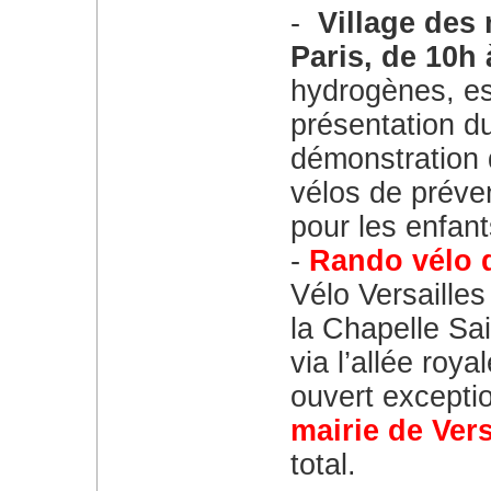
Village des 
Paris, de 10h 
hydrogènes, es
présentation du
démonstration 
vélos de préven
pour les enfant
Rando vélo 
Vélo Versailles 
la Chapelle Sa
via l’allée roya
ouvert excepti
mairie de Vers
total.