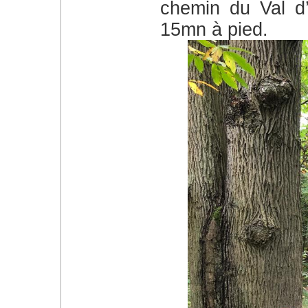
chemin du Val d’
15mn à pied.