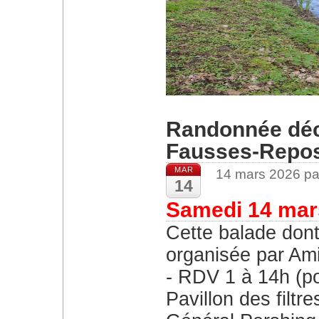
Randonnée déco
Fausses-Repo
MAR
14 mars 2026 pa
14
Samedi 14 mar
Cette balade dont 
organisée par Ami
RDV 1 à 14h (po
Pavillon des filt