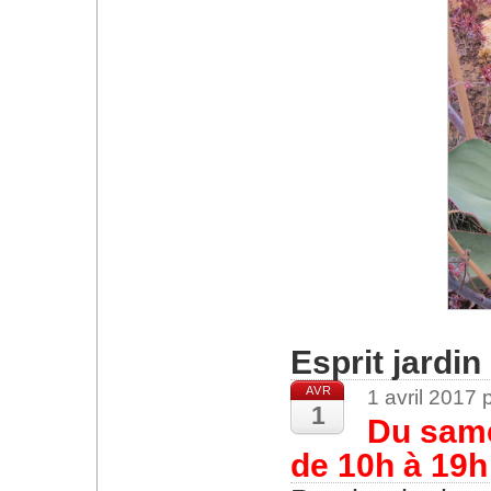
Esprit jardin
AVR
1 avril 2017
1
Du same
de 10h à 19h