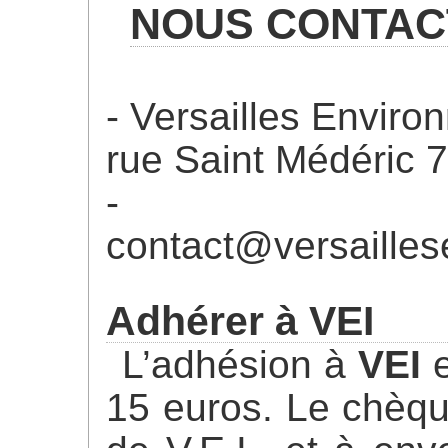
NOUS CONTAC
Versailles Environ
rue Saint Médéric 7
contact@versaillese
Adhérer à VEI
L’adhésion à
VEI
e
15 euros. Le chèque 