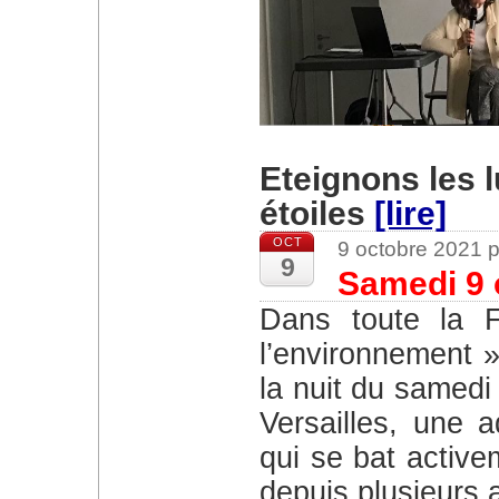
Eteignons les 
étoiles
[lire]
OCT
9 octobre 2021 
9
Samedi 9 
Dans toute la France l’association « agir pour
l’environnement 
la nuit du samedi
Versailles, une a
qui se bat active
depuis plusieurs