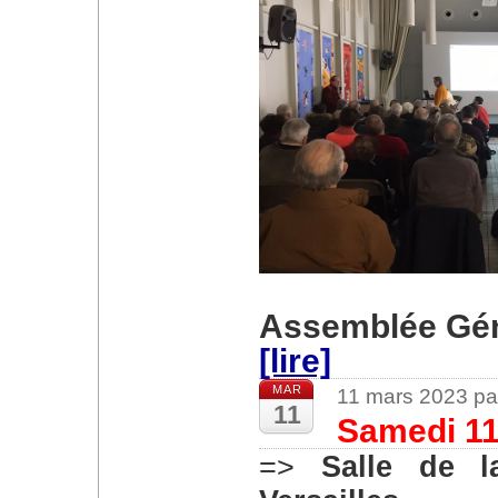
Assemblée Gén
[lire]
MAR
11 mars 2023 pa
11
Samedi 11
=>
Salle de 