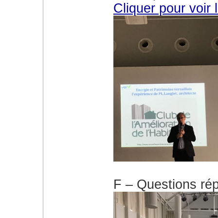
Cliquer pour voir 
F – Questions rép