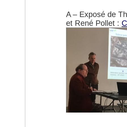
A – Exposé de Thi
et René Pollet :
C