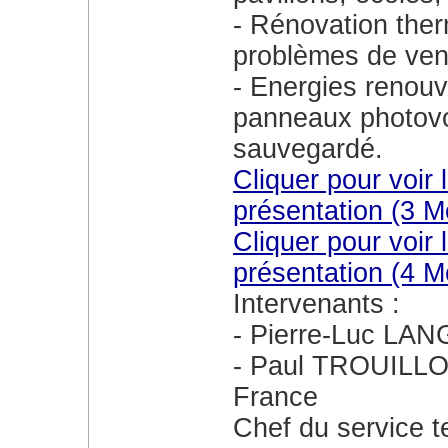
Rénovation therm
problèmes de vent
Energies renou
panneaux photovo
sauvegardé.
Cliquer pour voir le fichier pdf support de la
présentation (3 M
Cliquer pour voir le fichier pptx support de la
présentation (4 M
Intervenants :
Pierre-Luc LANG
Paul TROUILLOU
France
Chef du service ter