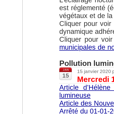
est réglementé (é
végétaux et de la 
Cliquer pour voir 
dynamique adhére
Cliquer pour voir 
municipales de n
Pollution lumi
JAN
15 janvier 2020
15
Mercredi 
Article d’Hélène Schutzenberger sur la pollution
lumineuse
Article des Nouv
Arrêté du 01-01-