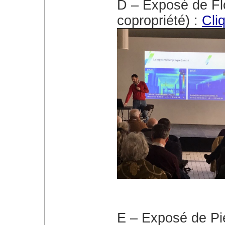
D – Exposé de Fl
copropriété) :
Cli
E – Exposé de Pie