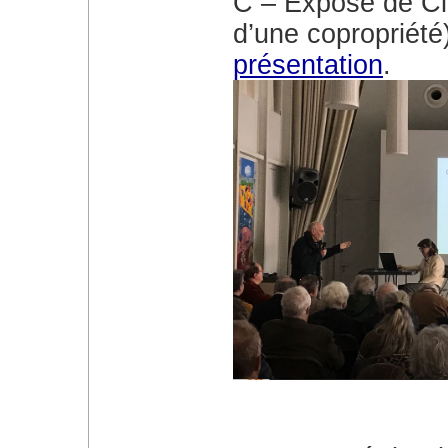
C – Exposé de C
d’une copropriété
présentation
.