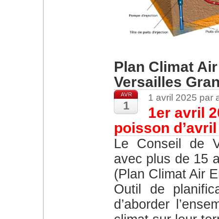
Plan Climat Air
Versailles Gra
AVR
1 avril 2025 par
1
1er avril 
poisson d’avril 
Le Conseil de Versailles Grand Parc, a adopté
avec plus de 15 
(Plan Climat Air En
Outil de planific
d’aborder l’ensem