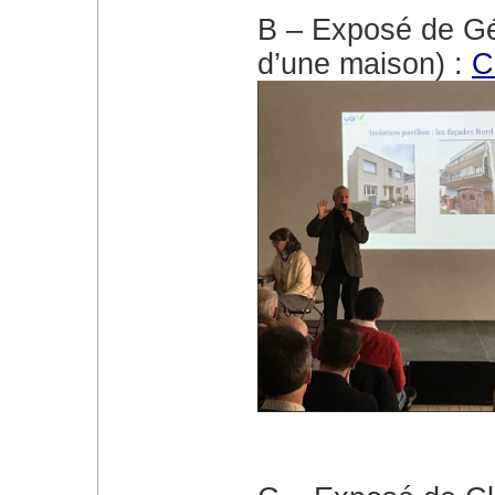
B – Exposé de G
d’une maison) :
C