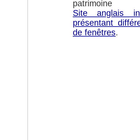
patrimoine
Site anglais indiqué par l’ABF en séance
présentant diffé
de fenêtres
.