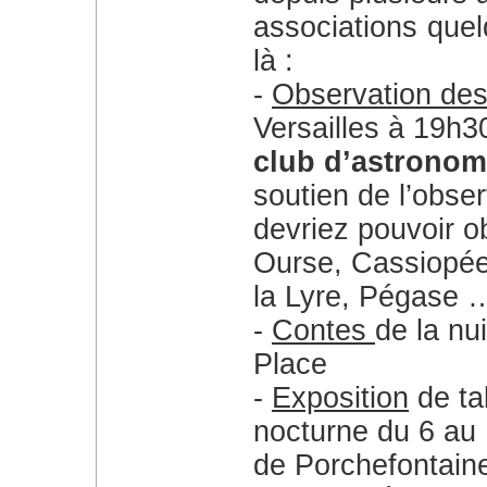
associations que
là :
Observation des
Versailles à 19h3
club d’astronom
soutien de l’obse
devriez pouvoir o
Ourse, Cassiopée
la Lyre, Pégase 
Contes
de la nu
Place
Exposition
de ta
nocturne du 6 au 
de Porchefontaine