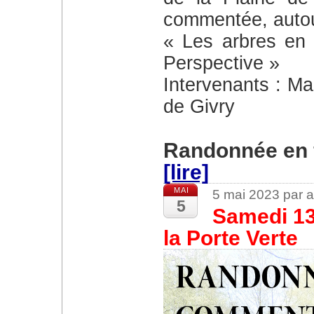
commentée, autou
« Les arbres en 
Perspective »
Intervenants : M
de Givry
Randonnée en 
[lire]
MAI
5 mai 2023 par 
5
Samedi 13
la Porte Verte