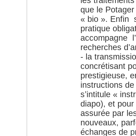
les traitement
que le Potager 
« bio ». Enfin 
pratique obliga
accompagne l’
recherches d’a
la transmissio
concrétisant p
prestigieuse, e
instructions de 
s’intitule « ins
diapo), et pour
assurée par les
nouveaux, parf
échanges de pr