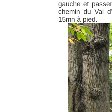
gauche et passer
chemin du Val d’
15mn à pied.