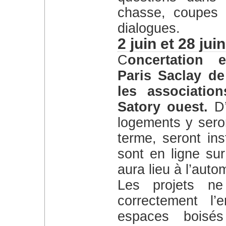
chasse, coupes s
dialogues.
2 juin et 28 juin
Concertation entre l’EPAPS (établissement
Paris Saclay de
les associatio
Satory ouest.
D
logements y seron
terme, seront in
sont en ligne sur
aura lieu à l’aut
Les projets ne nous semblent pas intégrés
correctement l’e
espaces boisés