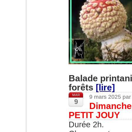
Balade printani
forêts
[lire]
MAR
9 mars 2025 par
9
Dimanche 
PETIT JOUY
Durée 2h.