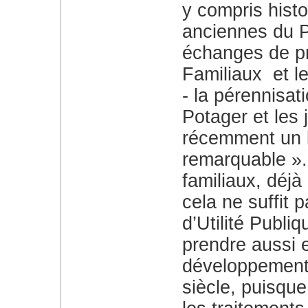
y compris hist
anciennes du P
échanges de pr
Familiaux et le
la pérennisati
Potager et les
récemment un la
remarquable ».
familiaux, déjà
cela ne suffit 
d’Utilité Publi
prendre aussi 
développement
siècle, puisque