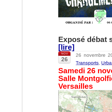
Exposé débat s
[lire]
NOV
26 novembre 2
26
Transports
,
Urba
Samedi 26 nov
Salle Montgolfi
Versailles