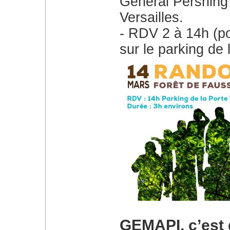
Général Pershing 
Versailles.
RDV 2 à 14h (po
sur le parking de 
GEMAPI, c’est q