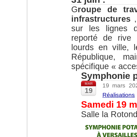
Groupe de travail trimestriel transports et
infrastructures
,
sur les lignes 
reporté de rive
lourds en ville
République, mai
spécifique « acces
Symphonie p
MAR
19 mars 2
19
Réalisations
Samedi 19 m
Salle la Roton