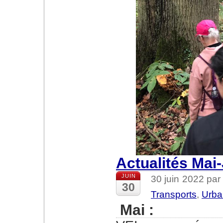
Actualités Mai
JUIN
30 juin 2022 pa
30
Transports
,
Urba
Mai
: