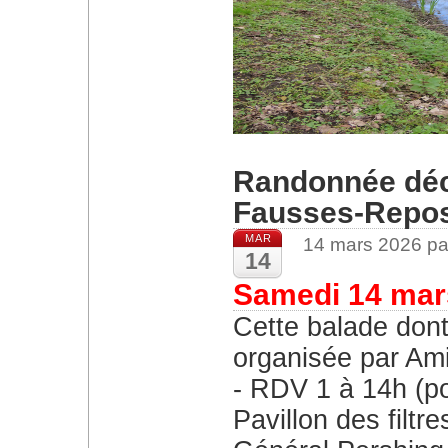
Randonnée déco
Fausses-Repo
MAR
14 mars 2026 pa
14
Samedi 14 mar
Cette balade dont 
organisée par Ami
RDV 1 à 14h (po
Pavillon des filt