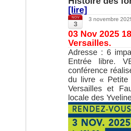
Histoire des fo
[lire]
NOV
3 novembre 202
3
03 Nov 2025 18
Versailles.
Adresse : 6 impasse des Gendarmes Versailles –
Entrée libre. V
conférence réali
du livre « Petite
Versailles et Fa
locale des Yvelin