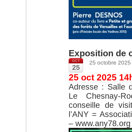
Exposition de
OCT
25 octobre 2025
25
25 oct 2025 14
Adresse : Salle des fêtes au 50 rue de Versailles
Le Chesnay-Roc
conseille de visi
l’ANY = Associat
– www.any78.org