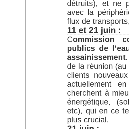
détruits), et ne
avec la périphér
flux de transport
11 et 21 juin :
Commission consultative sur les services
publics de l’ea
assainissement
de la réunion (a
clients nouveaux
actuellement en
cherchent à mieux
énergétique, (so
etc), qui en ce 
plus crucial.
31 juin :