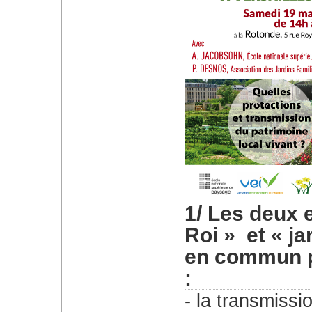
1/ Les deux 
Roi » et « ja
en commun pl
:
la transmissi