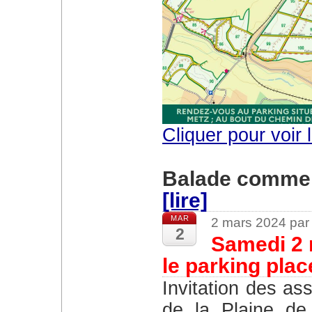
Cliquer pour voir l
Balade commen
[lire]
MAR
2 mars 2024 par
2
Samedi 2 
le parking place
Invitation des associations Amis des forets et Amis
de la Plaine de