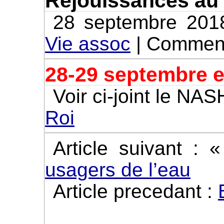
Réjouissances au 
28 septembre 201
Vie assoc
|
Comment
28-29 septembre e
Voir ci-joint le NAS
Roi
Article suivant : 
usagers de l’eau
Article precedant :