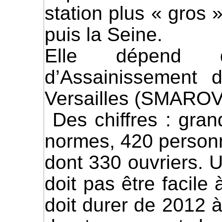
station plus « gros »
puis la Seine.
Elle dépend 
d’Assainissement 
Versailles (SMAROV
Des chiffres : grand chantier de remise aux
normes, 420 personne
dont 330 ouvriers. U
doit pas être facile
doit durer de 2012 à