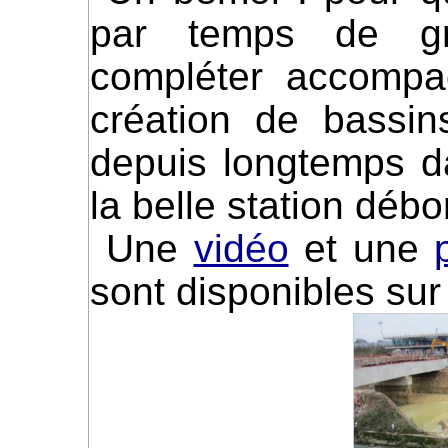
par temps de gra
compléter accompa
création de bassin
depuis longtemps d
la belle station débo
Une
vidéo
et une
sont disponibles sur