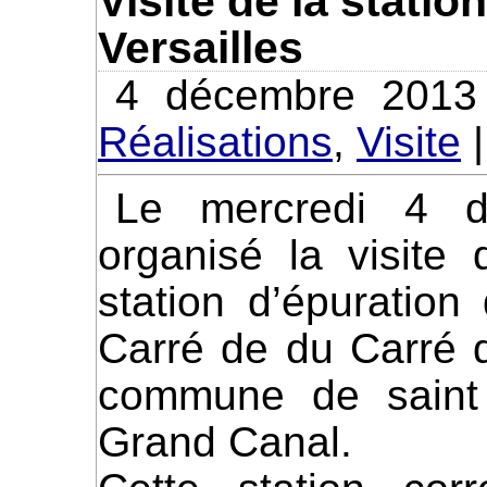
Visite de la statio
Versailles
4 décembre 2013
Réalisations
,
Visite
Le mercredi 4 décembre 2013, VEI a
organisé la visite
station d’épuratio
Carré de du Carré d
commune de saint 
Grand Canal.