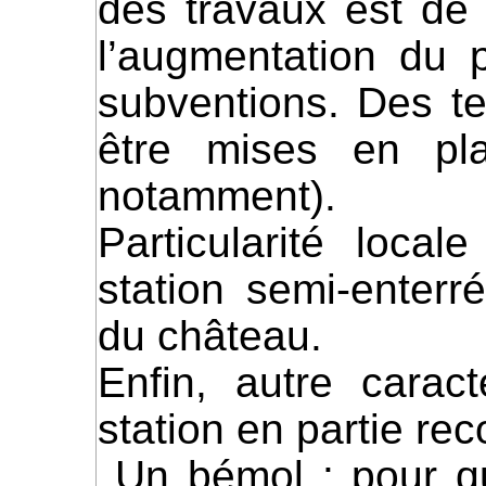
des travaux est de 
l’augmentation du p
subventions. Des t
être mises en pl
notamment).
Particularité local
station semi-enterr
du château.
Enfin, autre carac
station en partie rec
Un bémol : pour que tout cela soit efficace