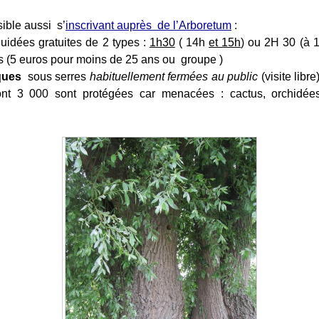
ssible aussi s’
inscrivant auprès de l’Arboretum
:
guidées gratuites de 2 types :
1h30
( 14h
et 15h
) ou 2H 30 (à 
s (5 euros pour moins de 25 ans ou groupe )
iques
sous serres
habituellement fermées au public
(visite libr
nt 3 000 sont protégées car menacées : cactus, orchidées