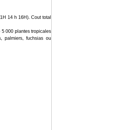
11H 14 h 16H). Cout total
e) 5 000 plantes tropicales
, palmiers, fuchsias ou