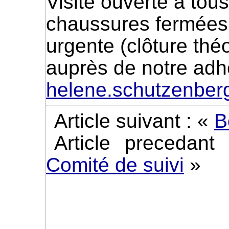
Visite ouverte à tous
chaussures fermées e
urgente (clôture théo
auprès de notre adh
helene.schutzenbe
Article suivant : «
B
Article precedan
Comité de suivi
»