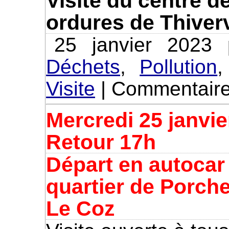
Visite du centre d
ordures de Thiver
25 janvier 2023
Déchets
,
Pollution
Visite
|
Commentaire
Mercredi 25 janvi
Retour 17h
Départ en autocar
quartier de Porche
Le Coz