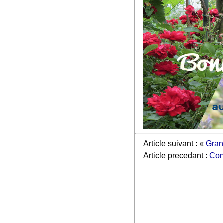
Article suivant : «
Gran
Article precedant :
Comi