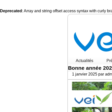
Deprecated
: Array and string offset access syntax with curly b
Actualités
Pr
Bonne année 20
1 janvier 2025 par ad