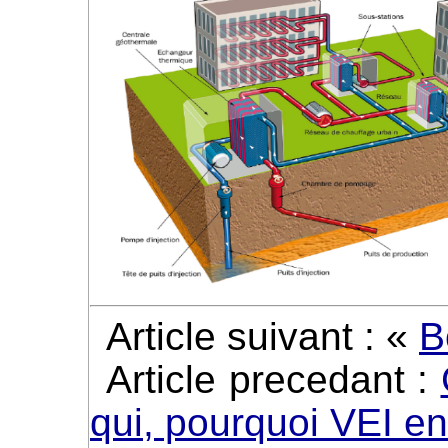
Article suivant : «
B
Article precedant :
qui, pourquoi VEI en