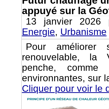
Futur chauffage ur
appuyé sur la Géo
13 janvier 2026
Energie
,
Urbanisme
Pour améliorer son bilan en énergie
renouvelable, la 
penche, comme 
environnantes, sur l
Cliquer pour voir le 