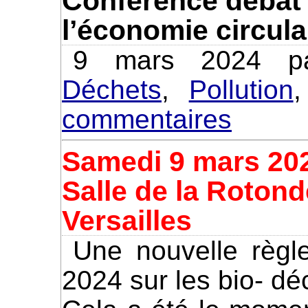
Conférence débat 
l’économie circula
9 mars 2024 pa
Déchets
,
Pollution
commentaires
Samedi 9 mars 20
Salle de la Rotond
Versailles
Une nouvelle règlementation s’applique en
2024 sur les bio- dé