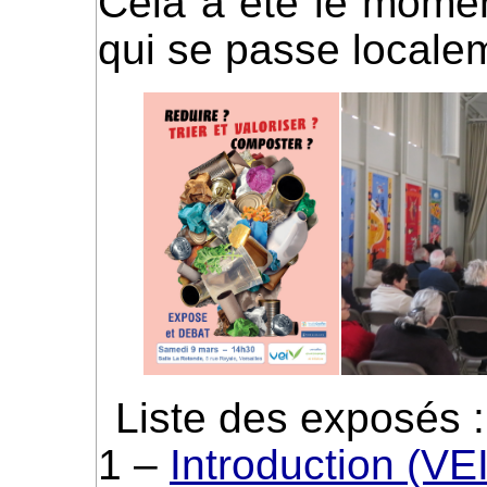
Cela a été le moment
qui se passe localem
Liste des exposés :
1 –
Introduction (VEI